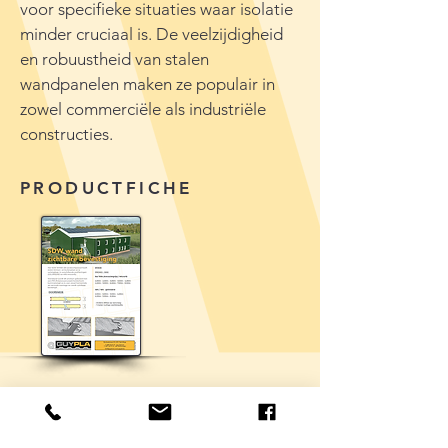
voor specifieke situaties waar isolatie
minder cruciaal is. De veelzijdigheid
en robuustheid van stalen
wandpanelen maken ze populair in
zowel commerciële als industriële
constructies.
PRODUCTFICHE
Klik hier voor een overzicht van de WANDPANELEN